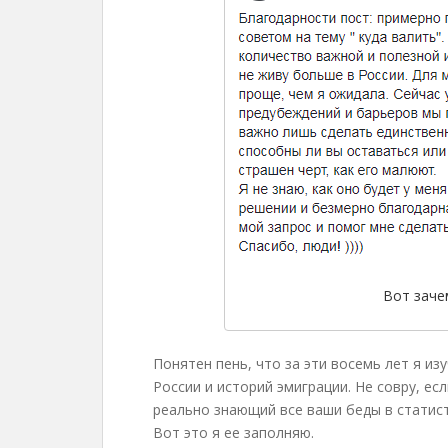
Вот зачем
Понятен пень, что за эти восемь лет я из
России и историй эмиграции. Не совру, ес
реально знающий все ваши беды в статист
Вот это я ее заполняю.