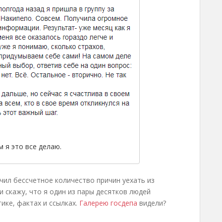
 я это все делаю.
учил бессчетное количество причин уехать из
ли скажу, что я один из пары десятков людей
ике, фактах и ссылках.
Галерею госдепа
видели?