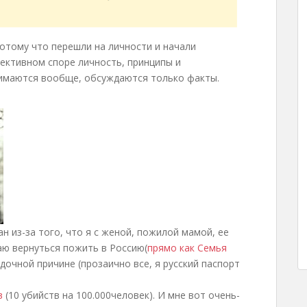
потому что перешли на личности и начали
ъективном споре личность, принципы и
нимаются вообще, обсуждаются только факты.
ан из-за того, что я с женой, пожилой мамой, ее
ю вернуться пожить в Россию(
прямо как Семья
гадочной причине (прозаично все, я русский паспорт
в
(10 убийств на 100.000человек). И мне вот очень-