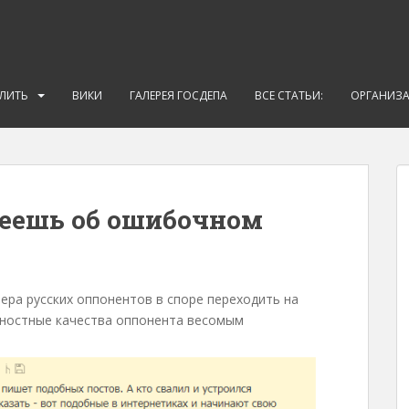
АЛИТЬ
ВИКИ
ГАЛЕРЕЯ ГОСДЕПА
ВСЕ СТАТЬИ:
ОРГАНИЗ
леешь об ошибочном
ера русских оппонентов в споре переходить на
ичностные качества оппонента весомым