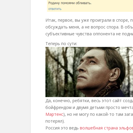
Итак, первое, вы уже проиграли в споре, 
обсуждать меня, а не вопрос спора. В об
субъективные чувства оппонента не под
Теперь по сути:
Да, конечно, ребятки, весь этот сайт созд
бойфрендом и двумя детьми просто мечта
Мартенс
), но не могу по какой-то там за
потерял).
Россия это ведь
волшебная страна эльфо