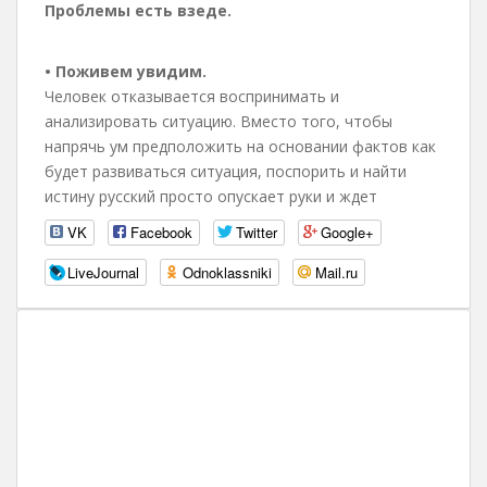
Проблемы есть взеде.
• Поживем увидим.
Человек отказывается воспринимать и
анализировать ситуацию. Вместо того, чтобы
напрячь ум предположить на основании фактов как
будет развиваться ситуация, поспорить и найти
истину русский просто опускает руки и ждет
VK
Facebook
Twitter
Google+
LiveJournal
Odnoklassniki
Mail.ru