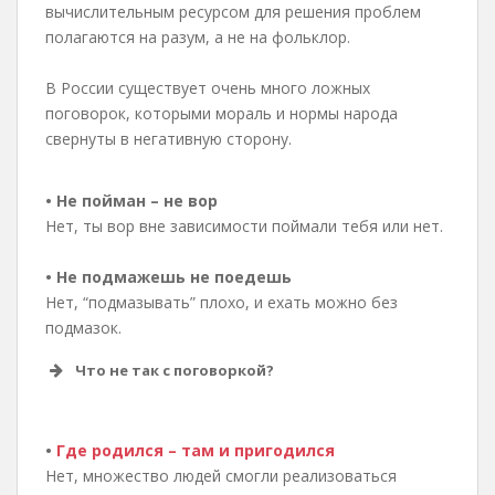
вычислительным ресурсом для решения проблем
полагаются на разум, а не на фольклор.
В России существует очень много ложных
поговорок, которыми мораль и нормы народа
свернуты в негативную сторону.
• Не пойман – не вор
Нет, ты вор вне зависимости поймали тебя или нет.
• Не подмажешь не поедешь
Нет, “подмазывать” плохо, и ехать можно без
подмазок.
Что не так с поговоркой?
•
Где родился – там и пригодился
Нет, множество людей смогли реализоваться