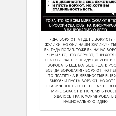
• ДА, ВОРУЮТ, А ГДЕ НЕ ВОРУЮТ? • 
ЖУЛИКИ, НО ОНИ НАШИ ЖУЛИКИ! • ТЫ
БЫ ТУДА ПОПАЛ, ТОЖЕ БЫ НАЧАЛ ВОР
• НУ И ЧТО, ЧТО ВОРУЮТ, ОНИ ХОТЯ
ЧТО-ТО ДЕЛАЮТ. • ПРИДУТ ДРУГИЕ И 
ВОРОВАТЬ ЕЩЕ БОЛЬШЕ. • ДА, В РО
ВСЕГДА ВОРОВАЛИ! • ВОРУЮТ, НО ПЕ
ТО ПЛАТЯТ! • А В ДЕВЯНОСТЫЕ ЕЩЕ 
БЫЛО! • И ПУСТЬ ВОРУЮТ, НО ХОТЯ
СТАБИЛЬНОСТЬ ЕСТЬ. ТО ЗА ЧТО ВО
МИРЕ САЖАЮТ В ТЮРЬМУ В РОСС
УДАЛОСЬ ТРАНСФОРМИРОВАТЬ 
НАЦИОНАЛЬНУЮ ИДЕЮ.