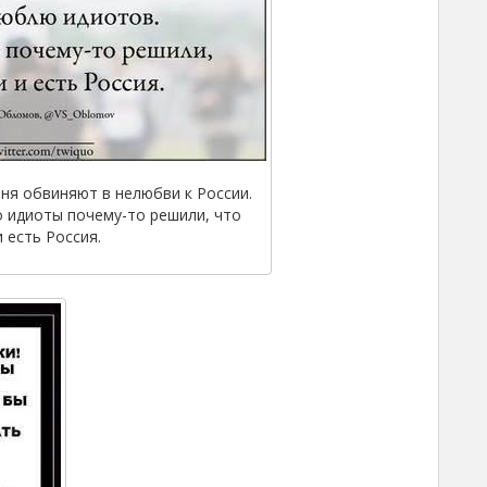
ня обвиняют в нелюбви к России.
о идиоты почему-то решили, что
и есть Россия.