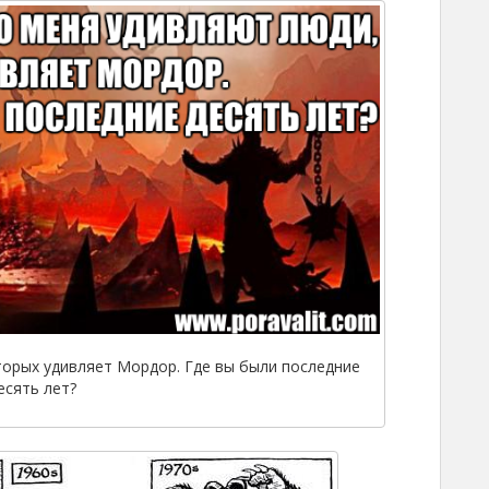
торых удивляет Мордор. Где вы были последние
есять лет?