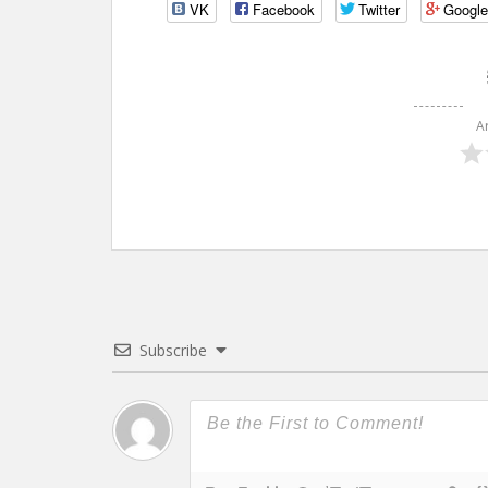
VK
Facebook
Twitter
Googl
A
Subscribe