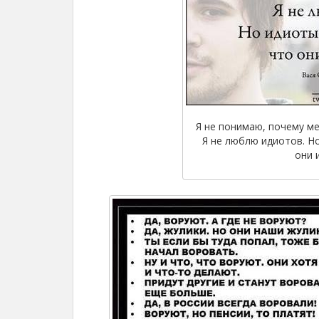
Я не понимаю, почему ме
Я не люблю идиотов. Н
они 