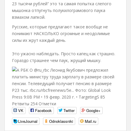
23 тысячи рублей” это та самая попытка слепого
мышонка отпугнуть полукилограмового паука
взмахом лапкой.
Русские, которые предлагают такое вообще не
понимают НАСКОЛЬКО огромные и неодолимые
силы их жрут каждый день.
Это ужасно наблюдать. Просто капец как страшно.
Гораздо страшнее чем паук, жрущий мышку.
VK
Facebook
Twitter
Google+
LiveJournal
Odnoklassniki
Mail.ru