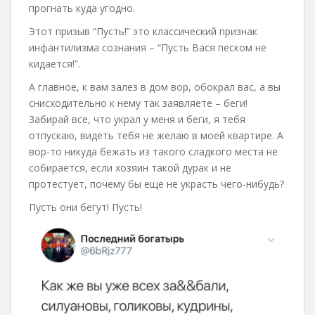
прогнать куда угодно.
Этот призыв “Пусть!” это классический признак
инфантилизма сознания – “Пусть Вася песком не
кидается!”.
А главное, к вам залез в дом вор, обокрал вас, а вы
снисходительно к нему так заявляете – беги!
Забирай все, что украл у меня и беги, я тебя
отпускаю, видеть тебя не желаю в моей квартире. А
вор-то никуда бежать из такого сладкого места не
собирается, если хозяин такой дурак и не
протестует, почему бы еще не украсть чего-нибудь?
Пусть они бегут! Пусть!