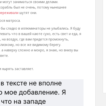
ни могут заниматься своими делами.
 корабль был не очень, потому нынешнее
 переживали
шутят они.
ося матроса.
к бы сладко в иллюминаторы не улыбались. Я буду
евать что в вашей каюте сухо, есть свет и еда, я
, на воздух, где вам придется промокнуть,
близкому, но все же видимому берегу.
 а наверху сложно и мокро, я знаю, но внизу вы
вете.
м нырять заставляет.