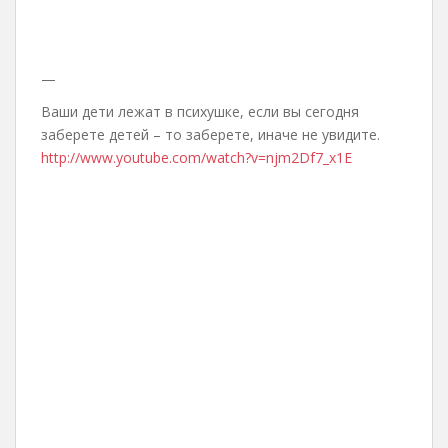
—
Ваши дети лежат в психушке, если вы сегодня
заберете детей – то заберете, иначе не увидите.
http://www.youtube.com/watch?v=njm2Df7_x1E