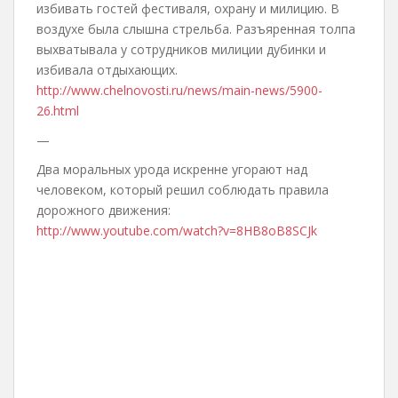
избивать гостей фестиваля, охрану и милицию. В
воздухе была слышна стрельба. Разъяренная толпа
выхватывала у сотрудников милиции дубинки и
избивала отдыхающих.
http://www.chelnovosti.ru/news/main-news/5900-
26.html
—
Два моральных урода искренне угорают над
человеком, который решил соблюдать правила
дорожного движения:
http://www.youtube.com/watch?v=8HB8oB8SCJk