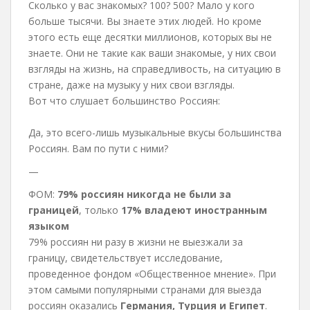
Сколько у вас знакомых? 100? 500? Мало у кого
больше тысячи. Вы знаете этих людей. Но кроме
этого есть еще десятки миллионов, которых вы не
знаете. Они не такие как ваши знакомые, у них свои
взгляды на жизнь, на справедливость, на ситуацию в
стране, даже на музыку у них свои взгляды.
Вот что слушает большинство Россиян:
Да, это всего-лишь музыкальные вкусы большинства
Россиян. Вам по пути с ними?
—
ФОМ:
79% россиян никогда не были за
границей
, только
17% владеют иностранным
языком
79% россиян ни разу в жизни не выезжали за
границу, свидетельствует исследование,
проведенное фондом «Общественное мнение». При
этом самыми популярными странами для выезда
россиян оказались
Германия, Турция и Египет
.