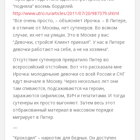
“подняла” восемь борделей.
http://www.utro.ru/articles/2011/07/20/987379.shtml
“Все очень просто, – объясняет Ирочка. – В Питере,
в отличие от Москвы, нет сутенеров. Во всяком
случае, их нет на улицах. Это в Москве у вас:
“Девочки, стройся! Клиент приехал!”. У нас в Питере
девочки работают на себя, а не на хозяина”.
Отсутствие сутенеров превратило Питер во
всероссийский отстойник. Вот что рассказала мне
Ирочка: молоденькие девочки со всей России и СНГ
едут вначале в Москву. Через несколько лет они
там спиваются, подсаживаются на героин,
заражаются сифилисом, ВИЧ и гепатитами. И тогда
сутенеры их просто выгоняют. Затем весь этот
отбракованный материал в массовом порядке
мигрирует в Питер.
—
“Крокодил” – наркотик для бедных. Он доступен.