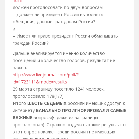
html
должен проголосовать по двум вопросам:
– Должен ли президент России выполнять
обещания, данные гражданам России?
и
– Имеет ли право президент России обманывать
граждан России?
Дальше анализируется именно количество
посещений и количество голосов, результат не
важен.
http://www.livejournal.com/poll/?
id=1723111&mode=results
29 марта страницу посетило 1241 человек,
проголосовало 178(1/7).
Итого
ШЕСТЬ СЕДЬМЫХ
россиян имеющих доступ к
интернету
БАНАЛЬНО ПРОИГНОРИРОВАЛИ САМЫЕ
ВАЖНЫЕ
вопросы(я даже из за границы
проголосовал). Страшно подумать какие результаты
этот опрос покажет среди россиян не имеющих
подключения к интернету.