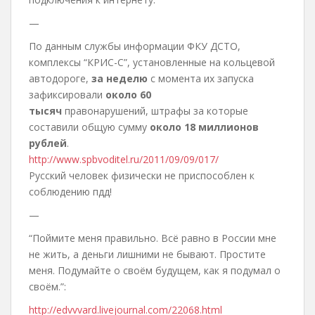
—
По данным службы информации ФКУ ДСТО,
комплексы “КРИС-С”, установленные на кольцевой
автодороге,
за неделю
с момента их запуска
зафиксировали
около 60
тысяч
правонарушений, штрафы за которые
составили общую сумму
около 18 миллионов
рублей
.
http://www.spbvoditel.ru/2011/09/09/017/
Русский человек физически не приспособлен к
соблюдению пдд!
—
“Поймите меня правильно. Всё равно в России мне
не жить, а деньги лишними не бывают. Простите
меня. Подумайте о своём будущем, как я подумал о
своём.”:
http://edvvvard.livejournal.com/22068.html