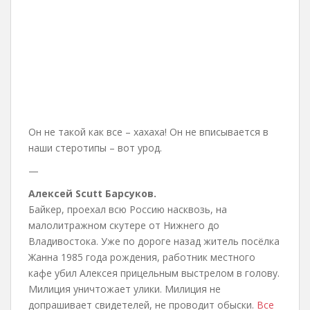
Он не такой как все – хахаха! Он не вписывается в
наши стеротипы – вот урод.
—
Алексей Scutt Барсуков.
Байкер, проехал всю Россию насквозь, на
малолитражном скутере от Нижнего до
Владивостока. Уже по дороге назад житель посёлка
Жанна 1985 года рождения, работник местного
кафе убил Алексея прицельным выстрелом в голову.
Милиция уничтожает улики. Милиция не
допрашивает свидетелей, не проводит обыски.
Все