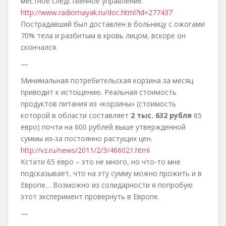
местное следственное управление.
http://www.radiomayak.ru/doc.html?id=277437
Пострадавший был доставлен в больницу с ожогами
70% тела и разбитым в кровь лицом, вскоре он
скончался.
—
Минимальная потребительская корзина за месяц
приводит к истощению. Реальная стоимость
продуктов питания из «корзины» (стоимость
которой в области составляет
2 тыс. 632 рубля
65
евро) почти на 600 рублей выше утвержденной
суммы из-за постоянно растущих цен.
http://vz.ru/news/2011/2/3/466021.html
Кстати 65 евро – это не много, но что-то мне
подсказывает, что на эту сумму можно прожить и в
Европе… Возможно из солидарности я попробую
этот эксперимент провернуть в Европе.
—