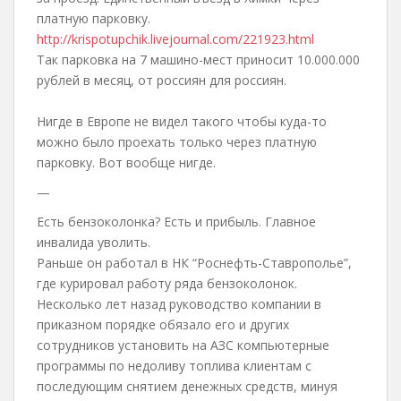
платную парковку.
http://krispotupchik.livejournal.com/221923.html
Так парковка на 7 машино-мест приносит 10.000.000
рублей в месяц, от россиян для россиян.
Нигде в Европе не видел такого чтобы куда-то
можно было проехать только через платную
парковку. Вот вообще нигде.
—
Есть бензоколонка? Есть и прибыль. Главное
инвалида уволить.
Раньше он работал в НК “Роснефть-Ставрополье”,
где курировал работу ряда бензоколонок.
Несколько лет назад руководство компании в
приказном порядке обязало его и других
сотрудников установить на АЗС компьютерные
программы по недоливу топлива клиентам с
последующим снятием денежных средств, минуя