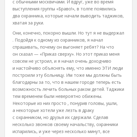
с обычными москвичами. И вдруг, уже во время
выступления группы «Браво!», в толпе появились
два охранника, которые начали выводить таджиков,
хватая за руки.
Они, конечно, покорно вышли. Но тут я не выдержал
. Подойдя к одному из охранников, я начал
спрашивать, почему он выгоняет ребят? На что
он сказал — «Приказ сверху». Но этот приказ меня
совсем не устроил, и я начал очень доходчиво
и настойчиво объяснять ему, что именно ЭТИ люди
построили эту больницу. Им тоже мы должны быть
благодарны за то, что в нашем городе теперь есть
возможность лечить больных раком детей. Таджики
тем временем были невероятно обижены.
Некоторые из них просто , понурив головы, ушли,
а некоторые хотели уже лезть в драку
с охранником, но друзья их сдержали. Сделав
несколько звонков своему начальству, охранники
испарились, и уже через несколько минут, все