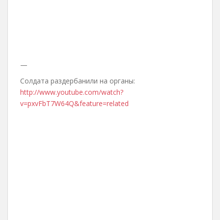
—
Солдата раздербанили на органы:
http://www.youtube.com/watch?
v=pxvFbT7W64Q&feature=related