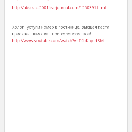
http://abstract2001.livejournal.com/1250391.html
—
Холоп, уступи номер в гостинице, высшая каста
приехала, шмотки твои холопские вон!
http://www.youtube.com/watch?v=T4bKfqertSM