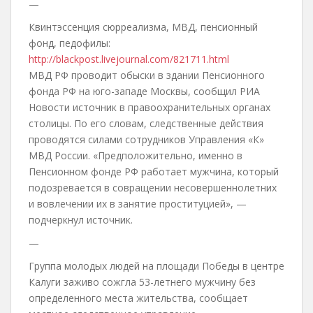
—
Квинтэссенция сюрреализма, МВД, пенсионный
фонд, педофилы:
http://blackpost.livejournal.com/821711.html
МВД РФ проводит обыски в здании Пенсионного
фонда РФ на юго-западе Москвы, сообщил РИА
Новости источник в правоохранительных органах
столицы. По его словам, следственные действия
проводятся силами сотрудников Управления «К»
МВД России. «Предположительно, именно в
Пенсионном фонде РФ работает мужчина, который
подозревается в совращении несовершеннолетних
и вовлечении их в занятие проституцией», —
подчеркнул источник.
—
Группа молодых людей на площади Победы в центре
Калуги заживо сожгла 53-летнего мужчину без
определенного места жительства, сообщает