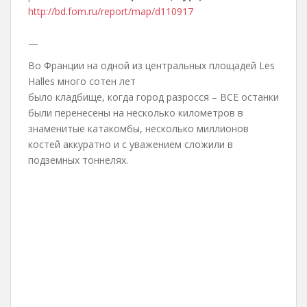
http://bd.fom.ru/report/map/d110917
—
Во Франции на одной из центральных площадей Les
Halles много сотен лет
было кладбище, когда город разросся – ВСЕ останки
были перенесены на несколько километров в
знаменитые катакомбы, несколько миллионов
костей аккуратно и с уважением сложили в
подземных тоннелях.