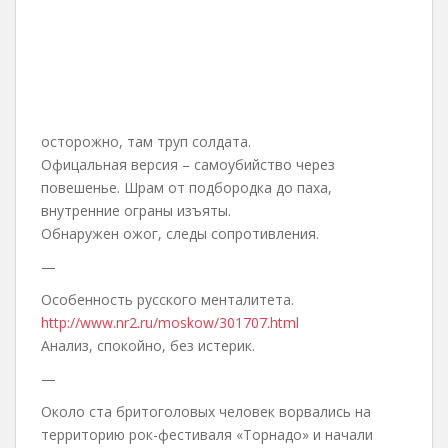
осторожно, там труп солдата.
Офицальная версия – самоубийство через
повешенье. Шрам от подбородка до паха,
внутренние ограны изъяты.
Обнаружен ожог, следы сопротивления.
—
Особенность русского менталитета.
http://www.nr2.ru/moskow/301707.html
Анализ, спокойно, без истерик.
—
Около ста бритоголовых человек ворвались на
территорию рок-фестиваля «Торнадо» и начали