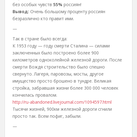
без особых чувств
55%
россиян!
Вывод:
Очень большому проценту россиян
безразлично кто правит ими.
—
Так в стране было всегда:
К 1953 году — году смерти Сталина — силами
заключенных было построено более 900
километров одноколейной железной дороги. После
смерти Вождя строительство было спешно
свернуто. Лагеря, паровозы, мосты, другое
имущество просто брошено в тундре. Великая
стройка, забравшая жизни более 300 000 человек
кончилась провалом.
http://ru-abandoned.livejournal.com/1094597.html
Тысячи жизней, 900км железной дороги сгнили
просто так. Всем пофиг, забыли.
—