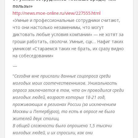
пользы»
http://news.moe-online.ru/view/227555.html
«Умные и профессиональные сотрудники считают,
что они настолько незаменимы, что могут
диктовать любые условия компании» — не хотят за
гроши работать, сволочи. Умные, сцк… Нафиг таких
умников! «Стараемся таких не брать, их сразу видно
на собеседовании»
—
“
Сегодня мне прислали данные соцопроса среди
молодых моих соотечественников. Уникальность
опроса заключается в том, что он проводился среди
молодых людей, возраст которых 18-21 год,
проживающих в регионах России (за исключением
Москвы и Петербурга), то есть в опросе не было
жителей двух столиц.
В общей сложности было опрошено 1,5 тысячи
молодых людей, и их спросили, как они