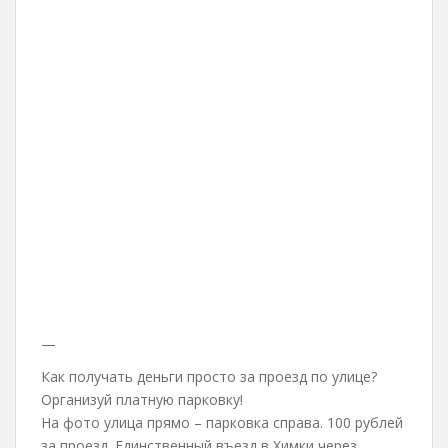
—
Как получать деньги просто за проезд по улице?
Организуй платную парковку!
На фото улица прямо – парковка справа. 100 рублей
за проезд. Единственный въезд в Химки через