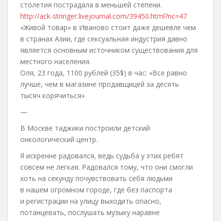
столетия пострадала в меньшей степени.
http://ack-stringer.livejournal.com/39450.html?nc=47
«Живой товар» в Иваново стоит даже дешевле чем
в странах Азии, где сексуальная индустрия давно
является основным источником существования для
местного населения.
Оля, 23 года, 1100 рублей (35$) в час: «Все равно
лучше, чем в магазине продавщицей за десять
тысяч корячиться»
—
В Москве таджики построили детский
онкологический центр.
Я искренне радовался, ведь судьба у этих ребят
совсем не легкая. Радовался тому, что они смогли
хоть на секунду почувствовать себя людьми
в нашем огромном городе, где без паспорта
и регистрации на улицу выходить опасно,
потанцевать, послушать музыку наравне