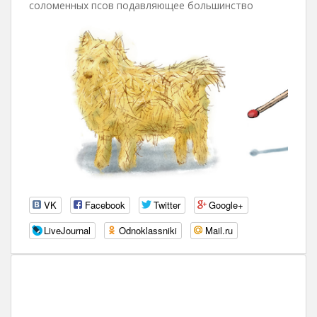
соломенных псов подавляющее большинство
VK
Facebook
Twitter
Google+
LiveJournal
Odnoklassniki
Mail.ru