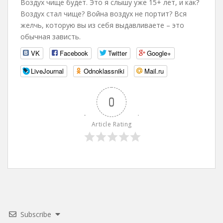
Воздух чище будет. Это я слышу уже 15+ лет, и как?
Воздух стал чище? Война воздух не портит? Вся
желчь, которую вы из себя выдавливаете – это
обычная зависть.
VK
Facebook
Twitter
Google+
LiveJournal
Odnoklassniki
Mail.ru
0
Article Rating
Subscribe