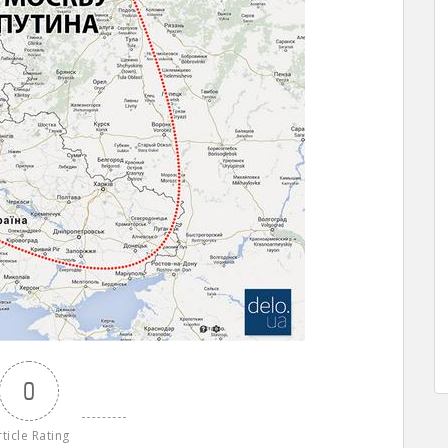
0
rticle Rating