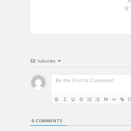
A
Subscribe
{
0
COMMENTS