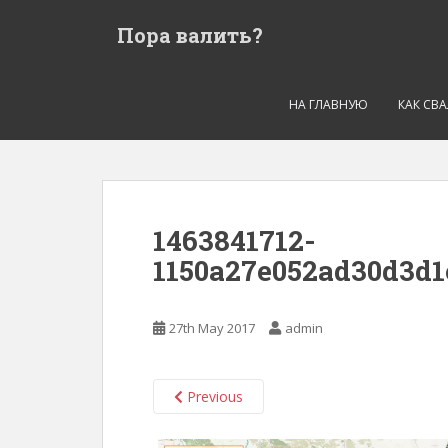
S
Пора валить?
k
i
p
t
НА ГЛАВНУЮ
КАК СВ
o
m
a
i
n
1463841712-
c
1150a27e052ad30d3d1
o
n
t
27th May 2017
admin
e
n
t
Previous