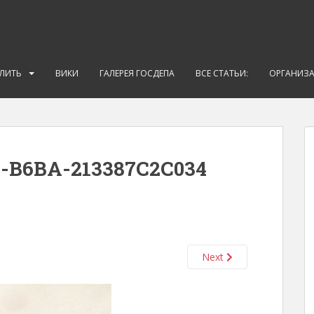
АЛИТЬ
ВИКИ
ГАЛЕРЕЯ ГОСДЕПА
ВСЕ СТАТЬИ:
ОРГАНИЗ
-B6BA-213387C2C034
Next