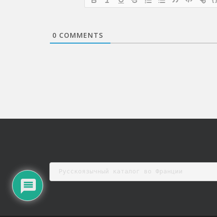
0
COMMENTS
Русскоязычный каталог во Франции