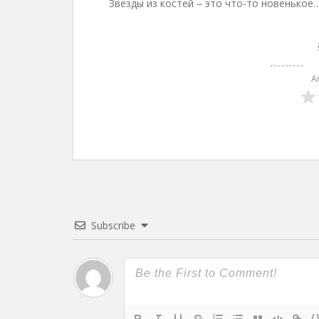
Звезды из костей – это что-то новенькое
A
Subscribe
{