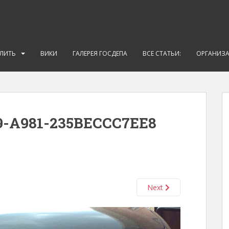
АЛИТЬ
ВИКИ
ГАЛЕРЕЯ ГОСДЕПА
ВСЕ СТАТЬИ:
ОРГАНИЗ
9-A981-235BECCC7EE8
Next