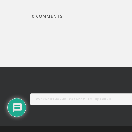
0
COMMENTS
Русскоязычный каталог во Франции