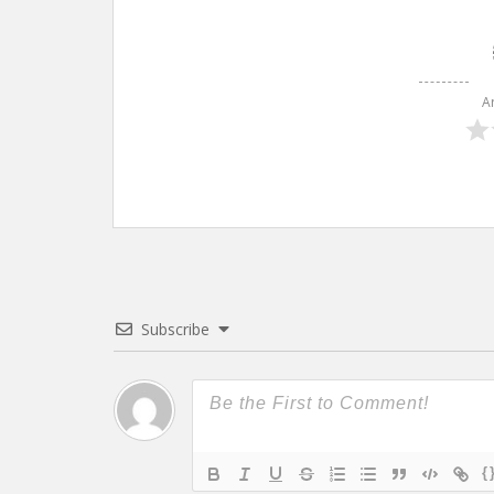
A
Subscribe
{