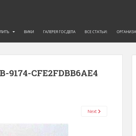
АЛИТЬ
ВИКИ
ГАЛЕРЕЯ ГОСДЕПА
ВСЕ СТАТЬИ:
ОРГАНИЗ
B-9174-CFE2FDBB6AE4
Next