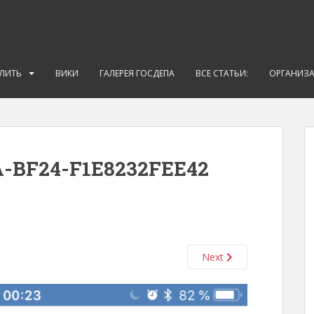
АЛИТЬ
ВИКИ
ГАЛЕРЕЯ ГОСДЕПА
ВСЕ СТАТЬИ:
ОРГАНИЗ
A-BF24-F1E8232FEE42
Next