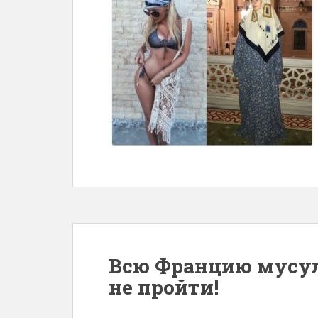
Всю Францию мусул
не пройти!