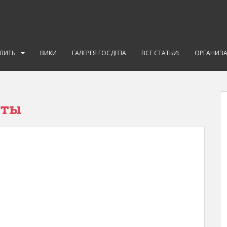
АЛИТЬ
ВИКИ
ГАЛЕРЕЯ ГОСДЕПА
ВСЕ СТАТЬИ:
ОРГАНИЗ
нты