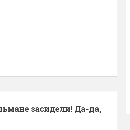
ьмане засидели! Да-да,