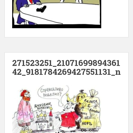
271523251_21071699894361
42_9181784269427551131_n