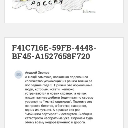
F41C716E-59FB-4448-
BF45-A1527658F720