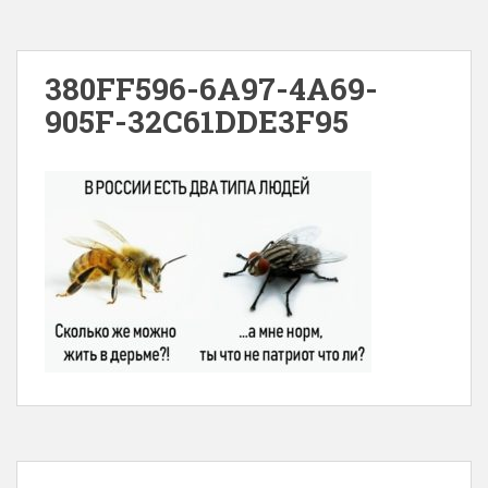
380FF596-6A97-4A69-
905F-32C61DDE3F95