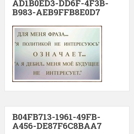
AD1B0ED3-DD6F-4F3B-
B983-AEB9FFB8E0D7
B04FB713-1961-49FB-
A456-DE87F6C8BAA7