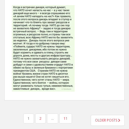
POSTS
1
2
…
11
OLDER POSTS
NAVIGATION