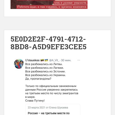
5E0D2E2F-4791-4712-
8BD8-A5D9EFE3CEE5