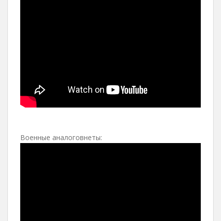
Военные аналоговнеты: