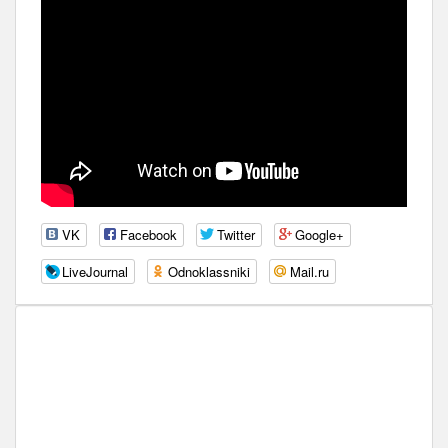
VK
Facebook
Twitter
Google+
LiveJournal
Odnoklassniki
Mail.ru