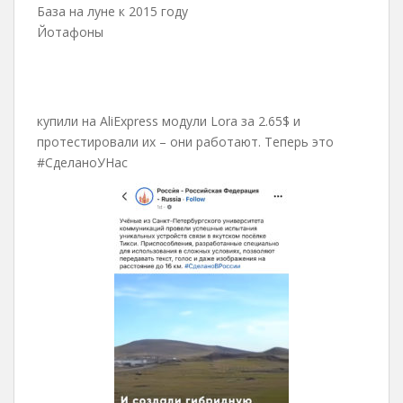
База на луне к 2015 году
Йотафоны
купили на AliExpress модули Lora за 2.65$ и
протестировали их – они работают. Теперь это
#СделаноУНас