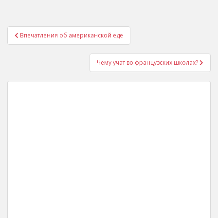
Post
Впечатления об американской еде
navigation
Чему учат во французских школах?