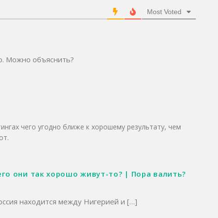
Most Voted
о. Можно объяснить?
тингах чего угодно ближе к хорошему результату, чем
от.
го они так хорошо живут-то? | Пора валить?
Россия находится между Нигерией и […]