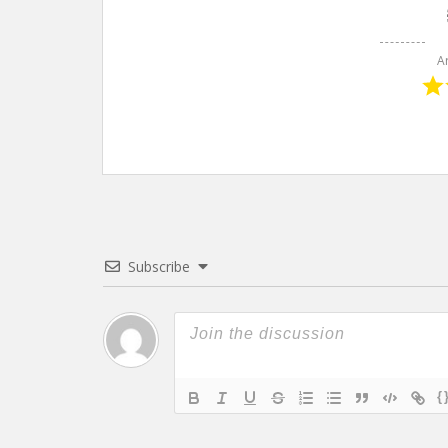
A
Subscribe
{