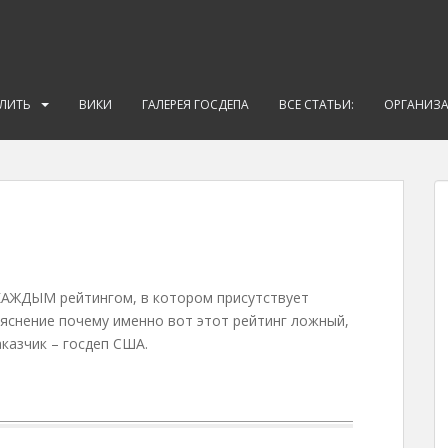
АЛИТЬ
ВИКИ
ГАЛЕРЕЯ ГОСДЕПА
ВСЕ СТАТЬИ:
ОРГАНИЗ
 КАЖДЫМ рейтингом, в котором присутствует
ъяснение почему именно вот этот рейтинг ложный,
аказчик – госдеп США.