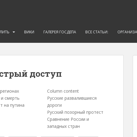
АЛИТЬ
ВИКИ
ГАЛЕРЕЯ ГОСДЕПА
ВСЕ СТАТЬИ:
ОРГАНИЗ
ыстрый доступ
 регионах
Column content
 и смерть
Русские развалившиеся
т на путина
дороги
Русский позорный протест
Сравнение России и
западных стран