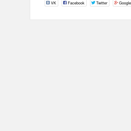
VK
Facebook
Twitter
Googl