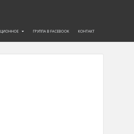
АЦИОННОЕ
ГРУППА В FACEBOOK
КОНТАКТ