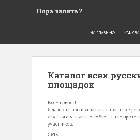
S
Пора валить?
k
i
p
t
НА ГЛАВНУЮ
КАК СВ
o
m
a
i
n
Каталог всех русс
c
площадок
o
n
t
Всем привет!
e
Я давно хотел подсчитать сколько же реа
n
для этого я начинаю собирать все протес
t
участников.
Сеть