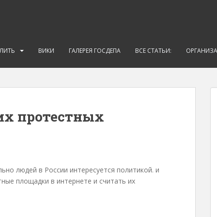
АЛИТЬ
ВИКИ
ГАЛЕРЕЯ ГОСДЕПА
ВСЕ СТАТЬИ:
ОРГАНИЗ
ких протестных
льно людей в России интересуется политикой. и
тные площадки в интернете и считать их