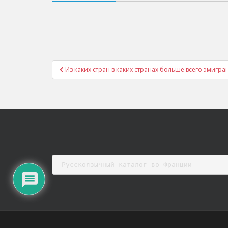
Post
Из каких стран в каких странах больше всего эмигран
navigation
Русскоязычный каталог во Франции