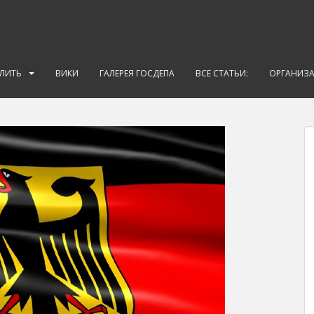
АЛИТЬ
ВИКИ
ГАЛЕРЕЯ ГОСДЕПА
ВСЕ СТАТЬИ:
ОРГАНИЗ