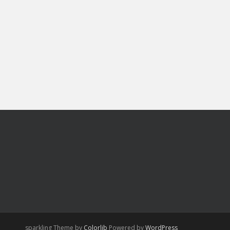
sparkling Theme by
Colorlib
Powered by
WordPress