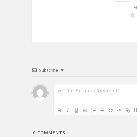
A
Subscribe
{
0
COMMENTS