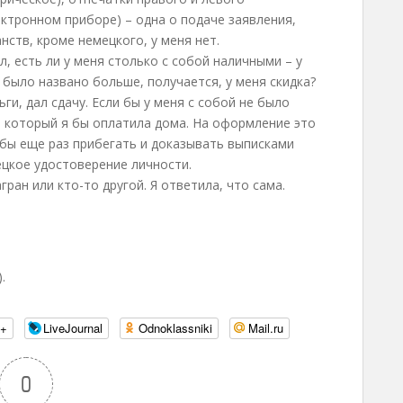
ектронном приборе) – одна о подаче заявления,
нств, кроме немецкого, у меня нет.
л, есть ли у меня столько с собой наличными – у
 было названо больше, получается, у меня скидка?
ги, дал сдачу. Если бы у меня с собой не было
, который я бы оплатила дома. На оформление это
 бы еще раз прибегать и доказывать выписками
мецкое удостоверение личности.
гран или кто-то другой. Я ответила, что сама.
.
e+
LiveJournal
Odnoklassniki
Mail.ru
0