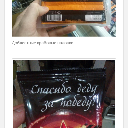
Доблестные крабовые палочки