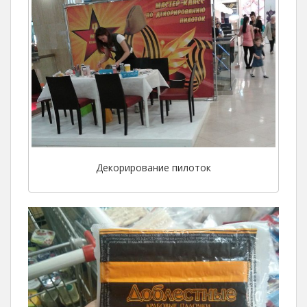
Декорирование пилоток