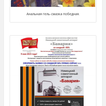
Анальная гель-смазка победная.