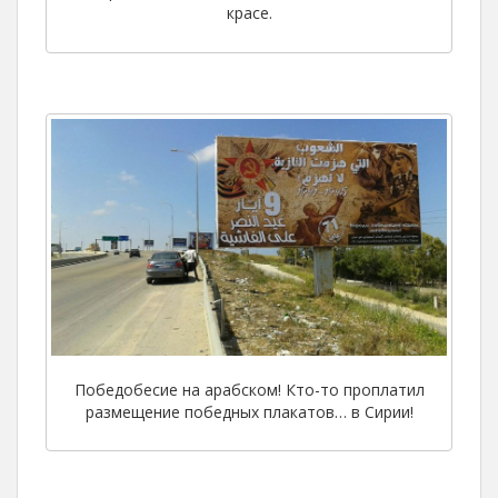
красе.
Победобесие на арабском! Кто-то проплатил
размещение победных плакатов… в Сирии!