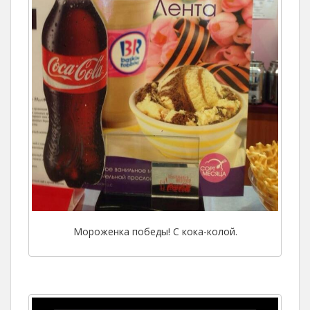
Мороженка победы! С кока-колой.