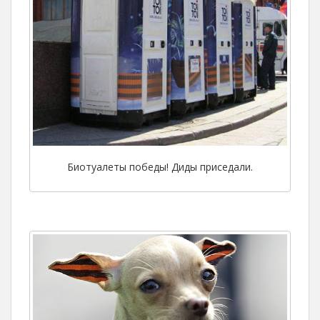
Биотуалеты победы! Диды приседали.