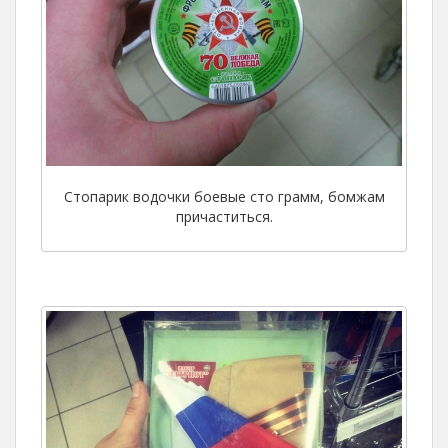
Стопарик водочки боевые сто грамм, бомжам
причаститься.