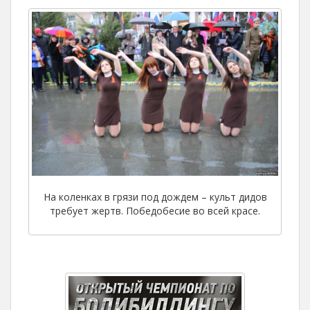
На коленках в грязи под дождем – культ дидов
требует жертв. Победобесие во всей красе.