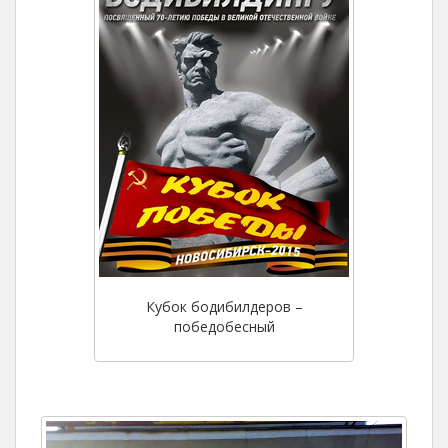
Кубок бодибилдеров –
победобесный