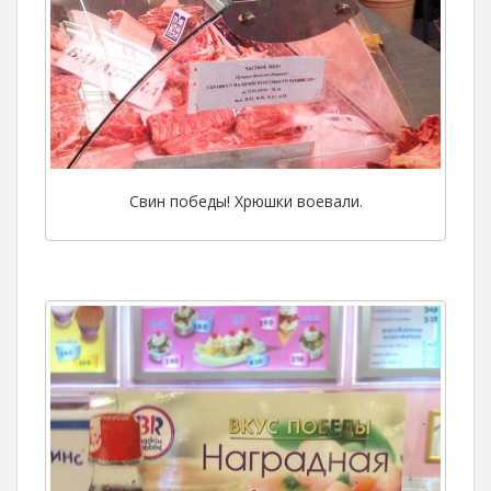
Свин победы! Хрюшки воевали.