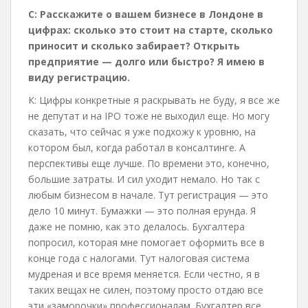
С:
Расскажите о вашем бизнесе в Лондоне в
цифрах: сколько это стоит на старте, сколько
приносит и сколько забирает? Открыть
предприятие — долго или быстро? Я имею в
виду регистрацию.
К: Цифры конкретные я раскрывать не буду, я все же
не депутат и на IPO тоже не выходил еще. Но могу
сказать, что сейчас я уже подхожу к уровню, на
котором был, когда работал в консалтинге. А
перспективы еще лучше. По времени это, конечно,
большие затраты. И сил уходит немало. Но так с
любым бизнесом в начале. Тут регистрация — это
дело 10 минут. Бумажки — это полная ерунда. Я
даже не помню, как это делалось. Бухгалтера
попросил, которая мне помогает оформить все в
конце года с налогами. Тут налоговая система
мудреная и все время меняется. Если честно, я в
таких вещах не силен, поэтому просто отдаю все
эти «заморочки» профессионалам. Бухгалтер все