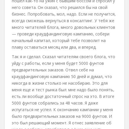
пошел как-то на ужин с бывшим боссом и спросил у
него совета. Он сказал, что решился бы на свой
бизнес. Попробовать, мол, надо. Если не получится,
всегда сможешь вернуться в консалтинг. У тебя же
много читателей блога, много довольных клиентов
— проведи краудфандинговую кампанию, собери
начальный капитал, который тебе позволит на
плаву оставаться месяц или два, и вперед.
Так я и сделал. Сказал читателям своего блога, что
уйду с работы, если у меня будет 5000 фунтов
предварительных заказов. Отвел себе на
краудфандинговую кампанию 50 дней и думал, что
никогда в жизни столько не насобираю. Это для
меня еще и тест рынка был: мне надо было понять,
есть ли вообще достаточный спрос на это. В итоге
5000 фунтов собрались за 48 часов. Я даже
испугаться не успел. К окончанию кампании у меня
было предварительных заказов на 9000 фунтов. И
это был решающий момент. Я отнес заявление об