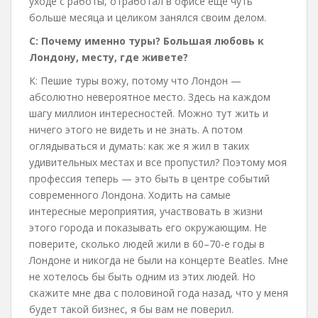
уходе с работы, отработал в офисе еще чуть
больше месяца и целиком занялся своим делом.
С:
Почему именно туры? Большая любовь к
Лондону, месту, где живете?
К: Пешие туры вожу, потому что Лондон —
абсолютно невероятное место. Здесь на каждом
шагу миллион интересностей. Можно тут жить и
ничего этого не видеть и не знать. А потом
оглядываться и думать: как же я жил в таких
удивительных местах и все пропустил? Поэтому моя
профессия теперь — это быть в центре событий
современного Лондона. Ходить на самые
интересные мероприятия, участвовать в жизни
этого города и показывать его окружающим. Не
поверите, сколько людей жили в 60–70-е годы в
Лондоне и никогда не были на концерте Beatles. Мне
не хотелось бы быть одним из этих людей. Но
скажите мне два с половиной года назад, что у меня
будет такой бизнес, я бы вам не поверил.