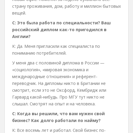
страну проживания, дом, работу и миллион бытовых
вещей.
С:
Это была работа по специальности? Ваш
российский диплом как-то пригодился в
Англии?
К: Да. Меня пригласили как специалиста по
пониманию потребителей.
У меня два с половиной диплома в России —
«социология», «мировая экономика и
международные отношения» и референт-
переводчик. На дипломы никто в Британии не
смотрит, если это не Оксфорд, Кембридж или
Гарвард какой-нибудь. Про МГУ тут никто не
слышал. Смотрят на опыт и на человека.
С:
Когда вы решили, что вам нужен свой
бизнес? Как долго работали по найму?
К: Все восемь лет и работал. Свой бизнес по-