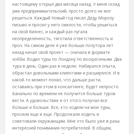
настоящему открыл два месяца назад. У меня склад
ума предпринимательский, просто долго не мог
решиться. Каждый Новый год писал Деду Морозу
письмо и просил у него смелости, чтобы решиться
на свой бизнес, и каждый раз пугала
неопределенность, тяготила ответственность и
проч. На самом деле я уже больше полутора лет
назад начал свой проект — сначала в формате
хобби. Водил туры по Лондону по воскресеньям. Два
тура в день. Один раз в неделю. Набирался опыта,
обрастал довольными клиентами и расширялся. И в
какой-то момент понял, что дальше расти,
оставаясь при этом в консалтинге, будет непросто.
Банально по времени не получится больше туров
вести. А удовольствие я от этого получал все
больше и больше. Все, кто ходили на мои туры,
просили еще и еще. Продолжали ходить и
советовали окружающим. Мне это было уже в разы
интересней понимания потребителей. В общем,