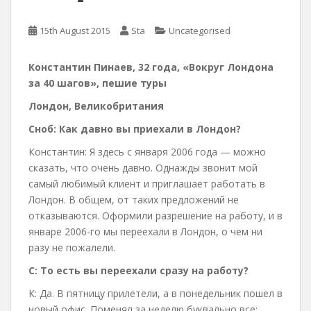
15th August 2015
Sta
Uncategorised
Константин Пинаев, 32 года, «Вокруг Лондона
за 40 шагов», пешие туры
Лондон, Великобритания
Сноб:
Как давно вы приехали в Лондон?
Константин: Я здесь с января 2006 года — можно
сказать, что очень давно. Однажды звонит мой
самый любимый клиент и приглашает работать в
Лондон. В общем, от таких предложений не
отказываются. Оформили разрешение на работу, и в
январе 2006-го мы переехали в Лондон, о чем ни
разу не пожалели.
С:
То есть вы переехали сразу на работу?
К: Да. В пятницу прилетели, а в понедельник пошел в
новый офис. Поменял за неделю буквально все: