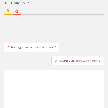
0
COMMENTS
Post
Что будет после смерти путина?
navigation
В России есть хорошие люди!