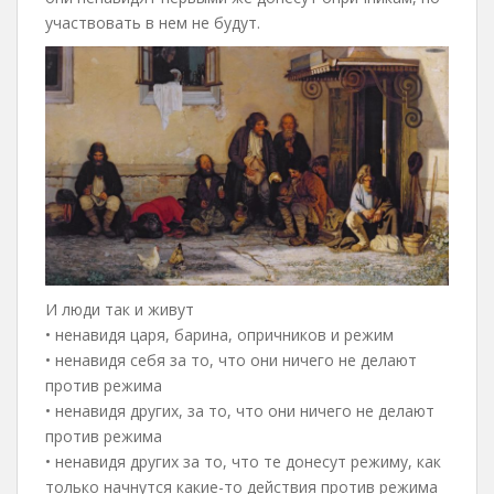
участвовать в нем не будут.
И люди так и живут
• ненавидя царя, барина, опричников и режим
• ненавидя себя за то, что они ничего не делают
против режима
• ненавидя других, за то, что они ничего не делают
против режима
• ненавидя других за то, что те донесут режиму, как
только начнутся какие-то действия против режима