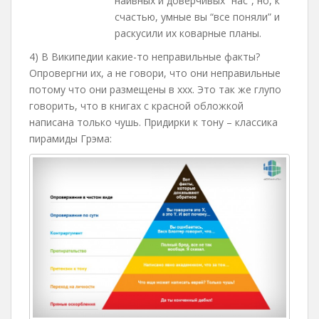
наивных и доверчивых “нас”, но, к
счастью, умные вы “все поняли” и
раскусили их коварные планы.
4) В Википедии какие-то неправильные факты?
Опровергни их, а не говори, что они неправильные
потому что они размещены в ххх. Это так же глупо
говорить, что в книгах с красной обложкой
написана только чушь. Придирки к тону – классика
пирамиды Грэма: