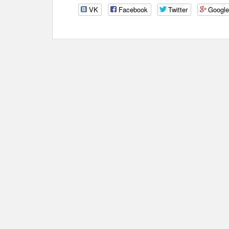
VK
Facebook
Twitter
Googl