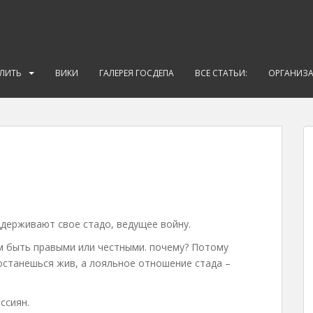
АЛИТЬ
ВИКИ
ГАЛЕРЕЯ ГОСДЕПА
ВСЕ СТАТЬИ:
ОРГАНИЗ
ддерживают свое стадо, ведущее войну.
ем быть правыми или честными. почему? Потому
 останешься жив, а лояльное отношение стада –
ссиян.