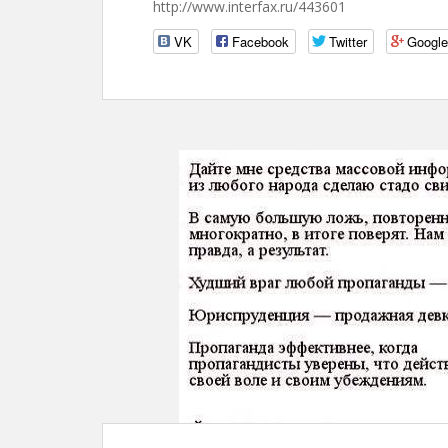
http://www.interfax.ru/443601
VK
Facebook
Twitter
Googl