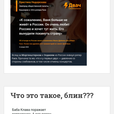
Что это такое, блин???