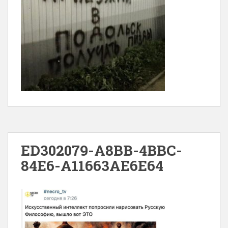
ED302079-A8BB-4BBC-
84E6-A11663AE6E64