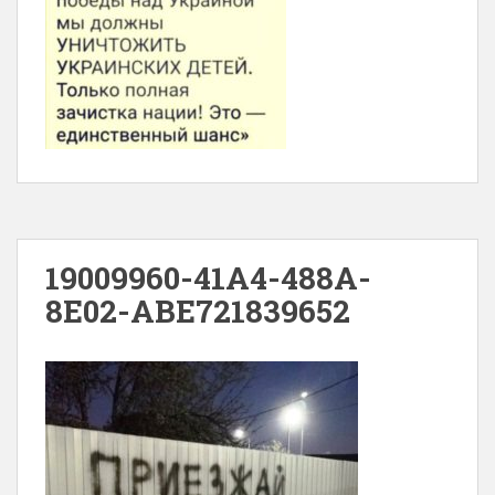
19009960-41A4-488A-
8E02-ABE721839652