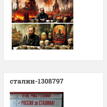
сталин-1308797