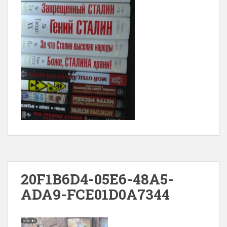
20F1B6D4-05E6-48A5-
ADA9-FCE01D0A7344