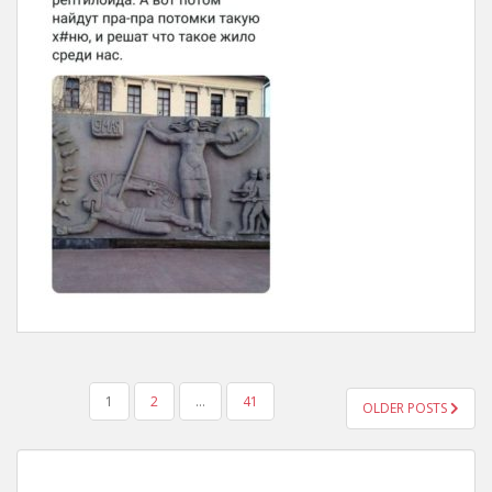
POSTS
1
2
…
41
OLDER POSTS
NAVIGATION