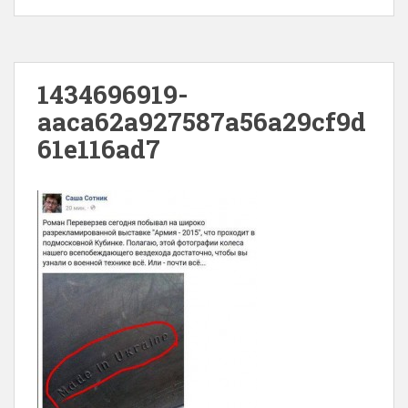
1434696919-
aaca62a927587a56a29cf9d
61e116ad7