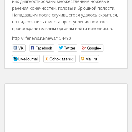
них диагностированы множественные ножевые
ранения конечностей, головы и брюшной полости.
Нападавшим после случившегося удалось скрыться,
но видеозапись с места преступления поможет
правоохранительным органам найти виновников.
http://lifenews.ru/news/154490
VK
Facebook
Twitter
Google+
LiveJournal
Odnoklassniki
Mail.ru