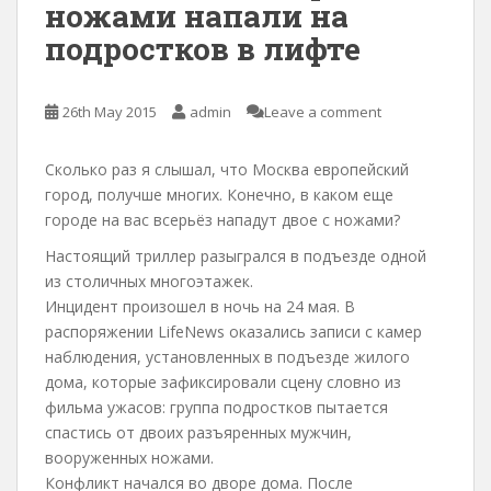
ножами напали на
подростков в лифте
26th May 2015
admin
Leave a comment
Сколько раз я слышал, что Москва европейский
город, получше многих. Конечно, в каком еще
городе на вас всерьёз нападут двое с ножами?
Настоящий триллер разыгрался в подъезде одной
из столичных многоэтажек.
Инцидент произошел в ночь на 24 мая. В
распоряжении LifeNews оказались записи с камер
наблюдения, установленных в подъезде жилого
дома, которые зафиксировали сцену словно из
фильма ужасов: группа подростков пытается
спастись от двоих разъяренных мужчин,
вооруженных ножами.
Конфликт начался во дворе дома. После