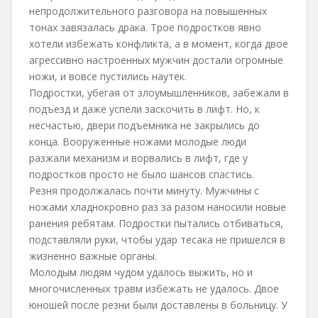
непродолжительного разговора на повышенных
тонах завязалась драка. Трое подростков явно
хотели избежать конфликта, а в момент, когда двое
агрессивно настроенных мужчин достали огромные
ножи, и вовсе пустились наутек.
Подростки, убегая от злоумышленников, забежали в
подъезд и даже успели заскочить в лифт. Но, к
несчастью, двери подъемника не закрылись до
конца. Вооруженные ножами молодые люди
разжали механизм и ворвались в лифт, где у
подростков просто не было шансов спастись.
Резня продолжалась почти минуту. Мужчины с
ножами хладнокровно раз за разом наносили новые
ранения ребятам. Подростки пытались отбиваться,
подставляли руки, чтобы удар тесака не пришелся в
жизненно важные органы.
Молодым людям чудом удалось выжить, но и
многочисленных травм избежать не удалось. Двое
юношей после резни были доставлены в больницу. У