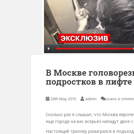
В Москве головорез
подростков в лифте
26th May 2015
admin
Leave a comme
Сколько раз я слышал, что Москва европе
еще городе на вас всерьёз нападут двое 
Настоящий триллер разыгрался в подъезд