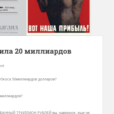
ила 20 миллиардов
ent
 Юкоса 50миллиардов долларов?
0миллиардов?
ОЛБАННЫЙ ТРИЛЛИОН РУБЛЕЙ вы, наверное, еще не