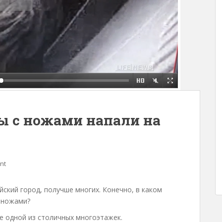
ы с ножами напали на
nt
йский город, получше многих. Конечно, в каком
с ножами?
е одной из столичных многоэтажек.