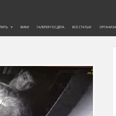
АЛИТЬ
ВИКИ
ГАЛЕРЕЯ ГОСДЕПА
ВСЕ СТАТЬИ:
ОРГАНИЗ