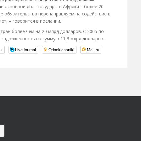
н основной долг государств Африки – более 20
е обязательства перенаправляем на содействие в
е», – говорится в послании.
тран более чем на 20 млрд долларов. С 2005 по
 задолженность на сумму в 11,3 млрд долларов.
e+
LiveJournal
Odnoklassniki
Mail.ru