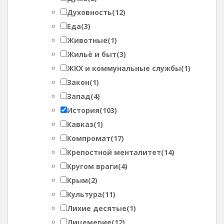
Духовность
(12)
Еда
(3)
Животные
(1)
Жильё и быт
(3)
ЖКХ и коммунальные службы
(1)
Закон
(1)
Запад
(4)
История
(103)
Кавказ
(1)
Компромат
(17)
Крепостной менталитет
(14)
Кругом враги
(4)
Крым
(2)
Культура
(11)
Лихие десятые
(1)
Лицемерие
(12)