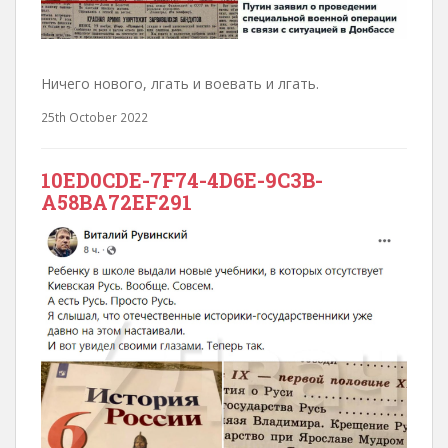
Ничего нового, лгать и воевать и лгать.
25th October 2022
10ED0CDE-7F74-4D6E-9C3B-
A58BA72EF291