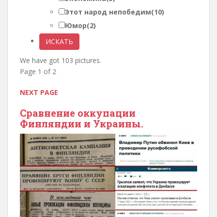
Этот народ непобедим
(10)
Юмор
(2)
We have got 103 pictures.
Page 1 of 2
NEXT PAGE
Сравнение оккупации
Финляндии и Украины.