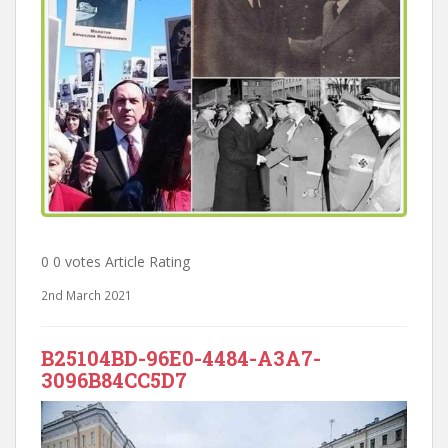
0 0 votes Article Rating
2nd March 2021
B25104BD-96E0-4484-A3A7-
3096B84CC5D7