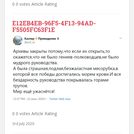
0 0 votes Article Rating
E12EB4EB-96F5-4F13-94AD-
F5505FC63F1E
0 0 votes Article Rating
3rd July 2020