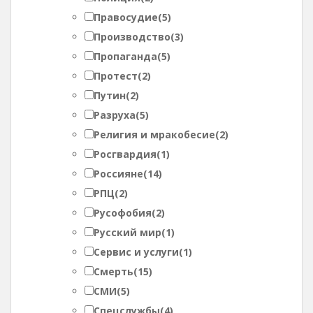
Правосудие
(5)
Производство
(3)
Пропаганда
(5)
Протест
(2)
Путин
(2)
Разруха
(5)
Религия и мракобесие
(2)
Росгвардия
(1)
Россияне
(14)
РПЦ
(2)
Русофобия
(2)
Русский мир
(1)
Сервис и услуги
(1)
Смерть
(15)
СМИ
(5)
Спецслужбы
(4)