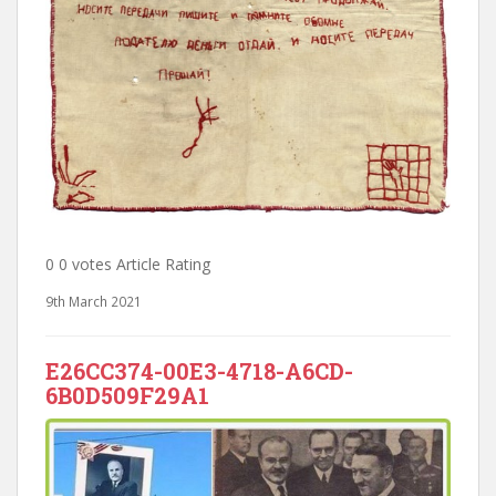
0 0 votes Article Rating
9th March 2021
E26CC374-00E3-4718-A6CD-
6B0D509F29A1