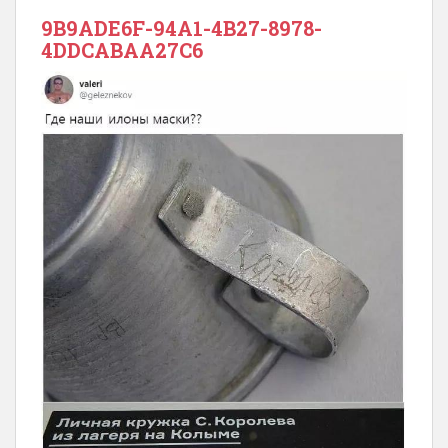
9B9ADE6F-94A1-4B27-8978-
4DDCABAA27C6