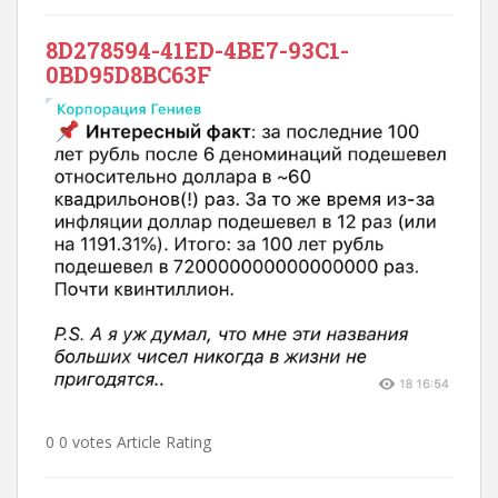
8D278594-41ED-4BE7-93C1-
0BD95D8BC63F
0 0 votes Article Rating