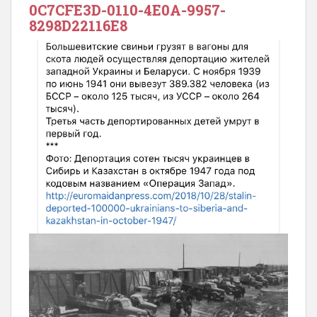
0C7CFE3D-0110-4E0A-9957-
8298D22116E8