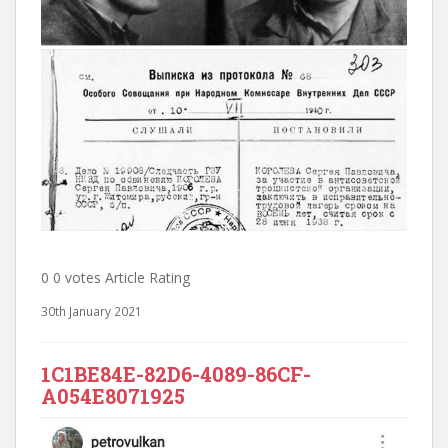
0 0 votes Article Rating
30th January 2021
1C1BE84E-82D6-4089-86CF-
A054E8071925