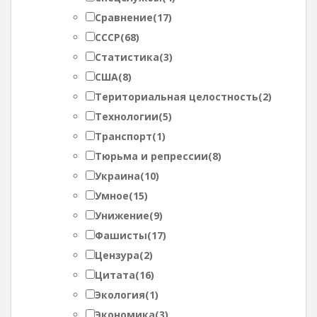
Сравнение
(17)
СССР
(68)
Статистика
(3)
США
(8)
Териториальная целостность
(2)
Технологии
(5)
Транспорт
(1)
Тюрьма и репрессии
(8)
Украина
(10)
Умное
(15)
Унижение
(9)
Фашисты
(17)
Цензура
(2)
Цитата
(16)
Экология
(1)
Экономика
(3)