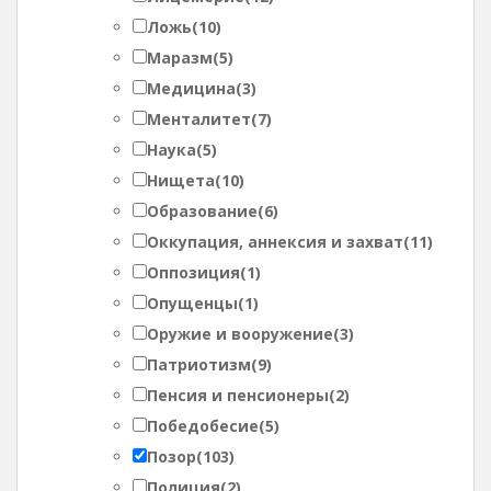
Ложь
(10)
Маразм
(5)
Медицина
(3)
Менталитет
(7)
Наука
(5)
Нищета
(10)
Образование
(6)
Оккупация, аннексия и захват
(11)
Оппозиция
(1)
Опущенцы
(1)
Оружие и вооружение
(3)
Патриотизм
(9)
Пенсия и пенсионеры
(2)
Победобесие
(5)
Позор
(103)
Полиция
(2)