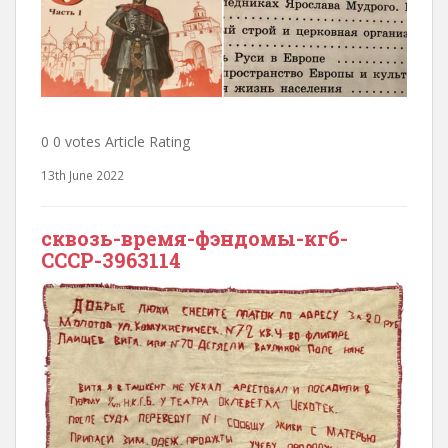
0 0 votes Article Rating
13th June 2022
сквозь-время-фэндомы-кгб-
СССР-3963114