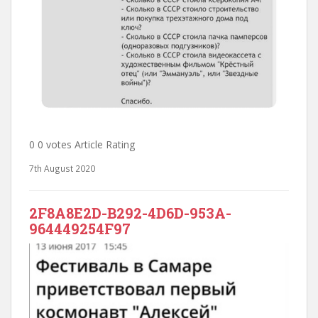
0 0 votes Article Rating
7th August 2020
2F8A8E2D-B292-4D6D-953A-
964449254F97