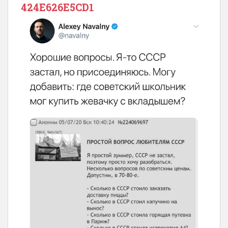
424E626E5CD1