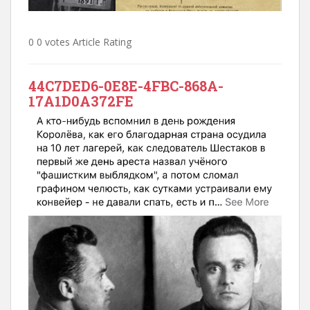
0 0 votes Article Rating
44C7DED6-0E8E-4FBC-868A-
17A1D0A372FE