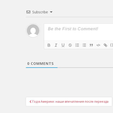
Subscribe
{
0
COMMENTS
Post
Год в Америке: наши впечатления после переезда
navigation