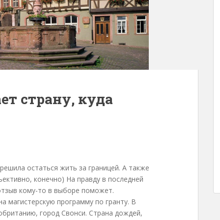
ет страну, куда
решила остаться жить за границей. А также
ъективно, конечно) На правду в последней
отзыв кому-то в выборе поможет.
на магистерскую программу по гранту. В
обританию, город Свонси. Страна дождей,