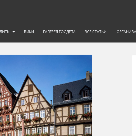
АЛИТЬ
ВИКИ
ГАЛЕРЕЯ ГОСДЕПА
ВСЕ СТАТЬИ:
ОРГАНИЗ