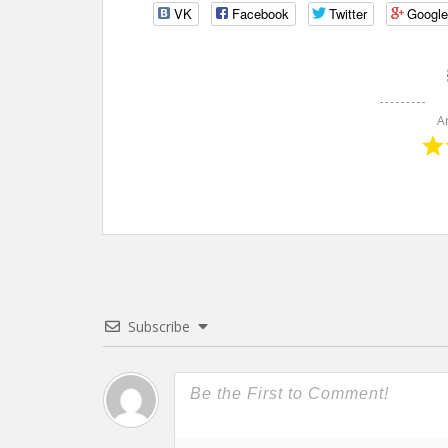
VK
Facebook
Twitter
Googl
A
Subscribe