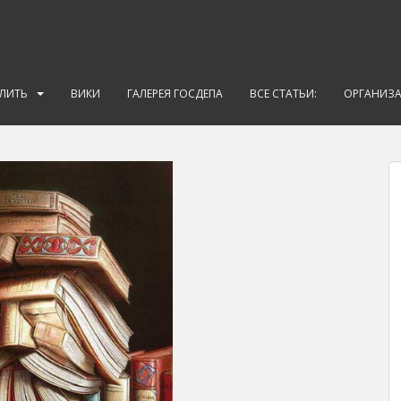
АЛИТЬ
ВИКИ
ГАЛЕРЕЯ ГОСДЕПА
ВСЕ СТАТЬИ:
ОРГАНИЗ