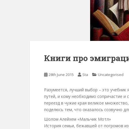
Книги про эмиграц
28th June 2015
Sta
Uncategorised
Разумеется, лучший выбор – это учебник 
путей, и кому необходимо сопричастие и с
переезд в чужие края великое множество,
поделюсь тем, что оказалось созвучно дл
Шолом Алейхем «Мальчик Мотл»
История семьи, бежавшей от погромов из