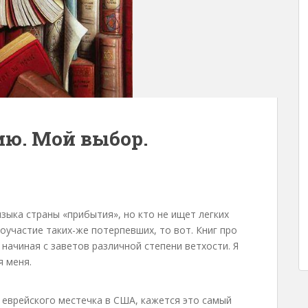
ию. Мой выбор.
языка страны «прибытия», но кто не ищет легких
оучастие таких-же потерпевших, то вот. Книг про
 начиная с заветов различной степени ветхости. Я
я меня.
 еврейского местечка в США, кажется это самый