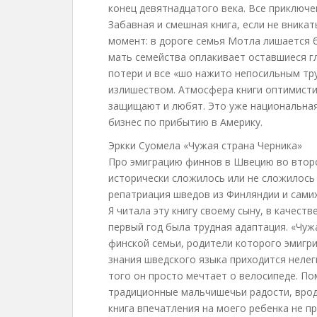
конец девятнадцатого века. Все приключ
Забавная и смешная книга, если не вника
момент: в дороге семья Мотла лишается б
мать семейства оплакивает оставшиеся г
потери и все «шо нажито непосильным тр
излишеством. Атмосфера книги оптимисти
защищают и любят. Это уже национальная 
бизнес по прибытию в Америку.
Эркки Суомела «Чужая страна Черника»
Про эмиграцию финнов в Швецию во второ
исторически сложилось или не сложилось 
репатриация шведов из Финляндии и самих
Я читала эту книгу своему сыну, в качеств
первый год была трудная адаптация. «Чуж
финской семьи, родители которого эмигр
знания шведского языка приходится нелег
того он просто мечтает о велосипеде. По
традиционные мальчишечьи радости, вроде
книга впечатления на моего ребенка не пр