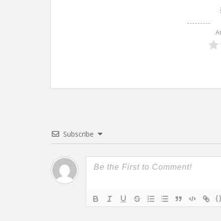
A
Subscribe
{