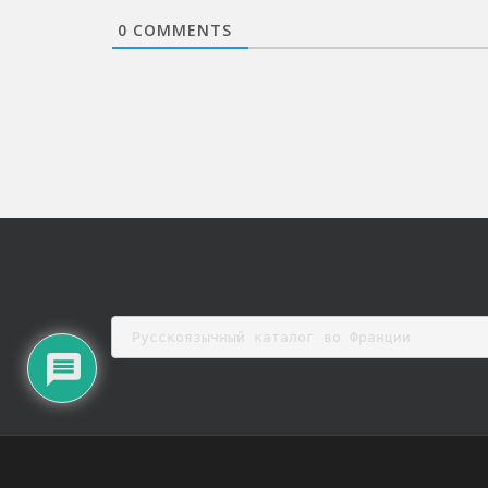
0
COMMENTS
Русскоязычный каталог во Франции