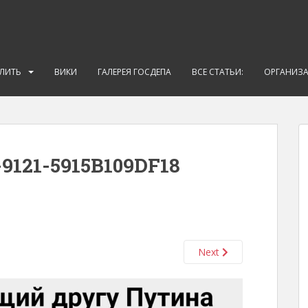
АЛИТЬ
ВИКИ
ГАЛЕРЕЯ ГОСДЕПА
ВСЕ СТАТЬИ:
ОРГАНИЗ
9121-5915B109DF18
Next