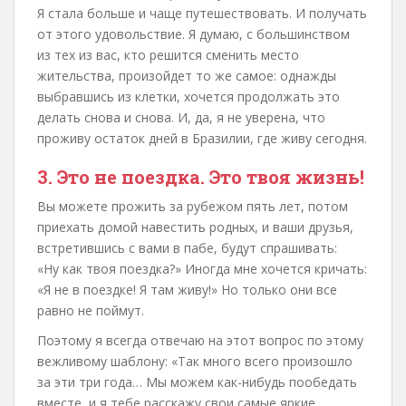
Я стала больше и чаще путешествовать. И получать
от этого удовольствие. Я думаю, с большинством
из тех из вас, кто решится сменить место
жительства, произойдет то же самое: однажды
выбравшись из клетки, хочется продолжать это
делать снова и снова. И, да, я не уверена, что
проживу остаток дней в Бразилии, где живу сегодня.
3. Это не поездка. Это твоя жизнь!
Вы можете прожить за рубежом пять лет, потом
приехать домой навестить родных, и ваши друзья,
встретившись с вами в пабе, будут спрашивать:
«Ну как твоя поездка?» Иногда мне хочется кричать:
«Я не в поездке! Я там живу!» Но только они все
равно не поймут.
Поэтому я всегда отвечаю на этот вопрос по этому
вежливому шаблону: «Так много всего произошло
за эти три года… Мы можем как-нибудь пообедать
вместе, и я тебе расскажу свои самые яркие