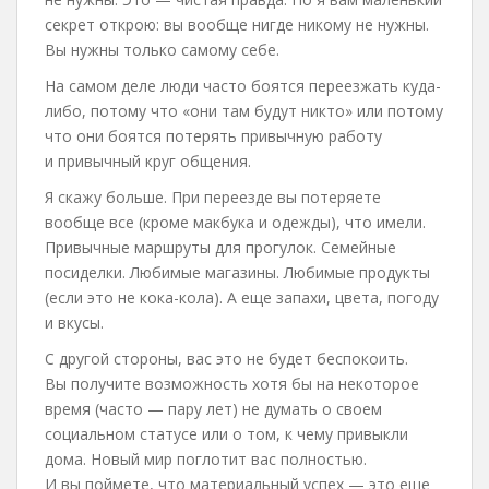
секрет открою: вы вообще нигде никому не нужны.
Вы нужны только самому себе.
На самом деле люди часто боятся переезжать куда-
либо, потому что «они там будут никто» или потому
что они боятся потерять привычную работу
и привычный круг общения.
Я скажу больше. При переезде вы потеряете
вообще все (кроме макбука и одежды), что имели.
Привычные маршруты для прогулок. Семейные
посиделки. Любимые магазины. Любимые продукты
(если это не кока-кола). А еще запахи, цвета, погоду
и вкусы.
С другой стороны, вас это не будет беспокоить.
Вы получите возможность хотя бы на некоторое
время (часто — пару лет) не думать о своем
социальном статусе или о том, к чему привыкли
дома. Новый мир поглотит вас полностью.
И вы поймете, что материальный успех — это еще