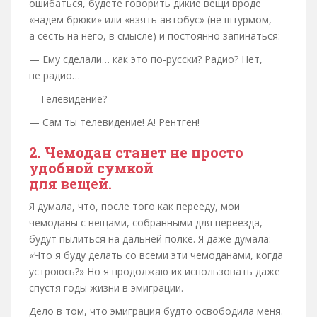
ошибаться, будете говорить дикие вещи вроде
«надем брюки» или «взять автобус» (не штурмом,
а сесть на него, в смысле) и постоянно запинаться:
— Ему сделали… как это по-русски? Радио? Нет,
не радио…
—Телевидение?
— Сам ты телевидение! А! Рентген!
2. Чемодан станет не просто
удобной сумкой
для вещей.
Я думала, что, после того как перееду, мои
чемоданы с вещами, собранными для переезда,
будут пылиться на дальней полке. Я даже думала:
«Что я буду делать со всеми эти чемоданами, когда
устроюсь?» Но я продолжаю их использовать даже
спустя годы жизни в эмиграции.
Дело в том, что эмиграция будто освободила меня.