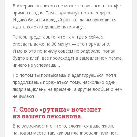
В Америке вы никого не можете пригласить в кафе
прямо сегодня. Там люди живут по календарю.
И дико бесятся каждый раз, когда им приходится
ждать кого-то дольше пяти минут.
Теперь представьте, что там, где я сейчас,
опоздать даже на 30 минут — это нормально.
И меня это поначалу совсем не радовало: попал
будто в клей, все происходит в замедленном темпе,
ничего не успеваешь…
Но потом ты привыкаешь и адаптируешься. Хотя
продолжаешь поражаться тому, насколько одни
люди зациклены на времени, а другие вообще о нем
не думают.
7. Слово «рутина» исчезнет
из вашего лексикона.
Вне зависимости от того, сложится ваша жизнь
на новом месте так, как вы планировали, или нет,