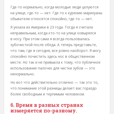
Где-то нормально, когда молодые люди целуются
на улице, где-то — нет. Где-то к курению марихуаны
обыватели относятся спокойно, где-то — нет.
Я уехала из Америки в 23 года. Тогда я считала
неправильным, когда кто-то на улице ковырялся
в носу. При этом сама я всегда пользовалась
зубочисткой после обеда. А теперь представьте,
что там, где я сегодня, все ровно наоборот. Я могу
спокойно почистить здесь нос в общественном
месте. Но так и не привыкла к тому, что публичное
использование палочек для чистки зубов — это
ненормально.
Но вот что действительно отлично — так это то,
что понимание этой разницы делает вас гораздо
более свободным и терпимым человеком.
6. Время в разных странах
измеряется по-разному.