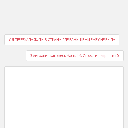
Post
Я ПЕРЕЕХАЛА ЖИТЬ В СТРАНУ, ГДЕ РАНЬШЕ НИ РАЗУ НЕ БЫЛА
navigation
Эмиграция как квест. Часть 14. Стресс и депрессия