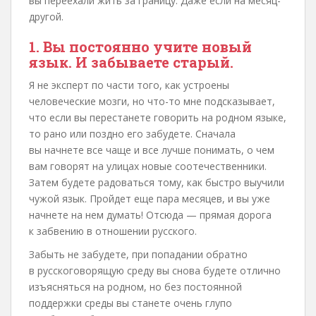
вы переехали жить за границу. Даже если на месяц-
другой.
1. Вы постоянно учите новый
язык. И забываете старый.
Я не эксперт по части того, как устроены
человеческие мозги, но что-то мне подсказывает,
что если вы перестанете говорить на родном языке,
то рано или поздно его забудете. Сначала
вы начнете все чаще и все лучше понимать, о чем
вам говорят на улицах новые соотечественники.
Затем будете радоваться тому, как быстро выучили
чужой язык. Пройдет еще пара месяцев, и вы уже
начнете на нем думать! Отсюда — прямая дорога
к забвению в отношении русского.
Забыть не забудете, при попадании обратно
в русскоговорящую среду вы снова будете отлично
изъясняться на родном, но без постоянной
поддержки среды вы станете очень глупо