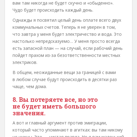
вам там никогда не будет скучно и «обыденно».
Чудо будет происходить каждый день.
Однажды я посвятил целый день оплате всего двух
коммунальных счетов. Теперь я не уверен в том,
что завтра у меня будет электричество и вода. Это
настолько непредсказуемо… У меня просто всегда
есть запасной план — на случай, если рабочий день
пойдет прахом из-за безответственности местных
электриков.
В общем, неожиданные вещи за границей с вами
в любом случае будут происходить в десятки раз
чаще, чем дома.
8. Вы потеряете все, но это
не будет иметь большого
значения.
А вот и главный аргумент против эмиграции,
который часто упоминают в агитках: вы там никому
не нужны. Это — чистая правда. Но я вам маленький