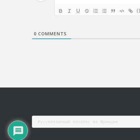
{
0
COMMENTS
Русскоязычный каталог во Франции