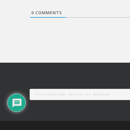
0
COMMENTS
Русскоязычный каталог во Франции