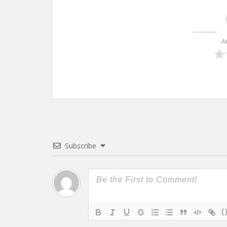
A
Subscribe
{