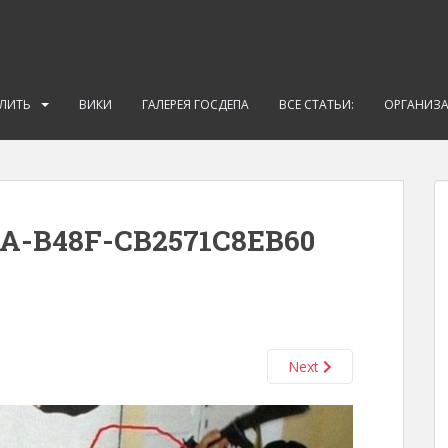
АЛИТЬ
ВИКИ
ГАЛЕРЕЯ ГОСДЕПА
ВСЕ СТАТЬИ:
ОРГАНИЗ
A-B48F-CB2571C8EB60
Next