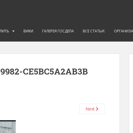
АЛИТЬ
ВИКИ
ГАЛЕРЕЯ ГОСДЕПА
ВСЕ СТАТЬИ:
ОРГАНИЗ
E-9982-CE5BC5A2AB3B
Next