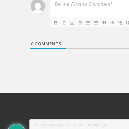
{
0
COMMENTS
Русскоязычный каталог во Франции