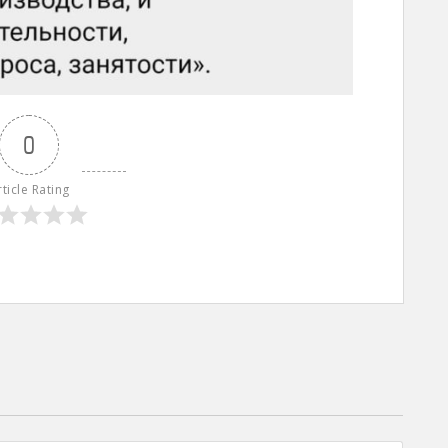
0
rticle Rating