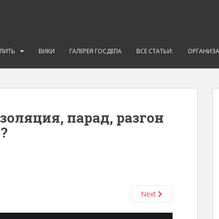
АЛИТЬ
ВИКИ
ГАЛЕРЕЯ ГОСДЕПА
ВСЕ СТАТЬИ:
ОРГАНИЗ
золяция, парад, разгон
?
Next