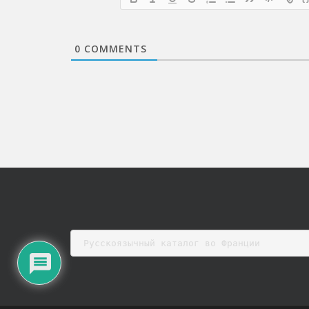
0
COMMENTS
Русскоязычный каталог во Франции