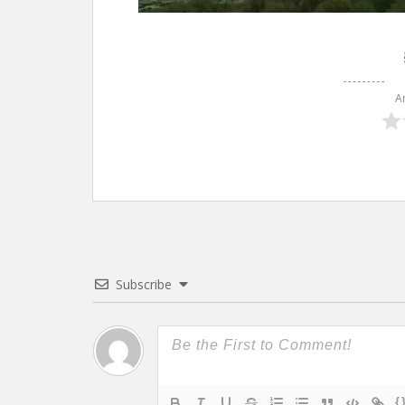
A
Subscribe
{