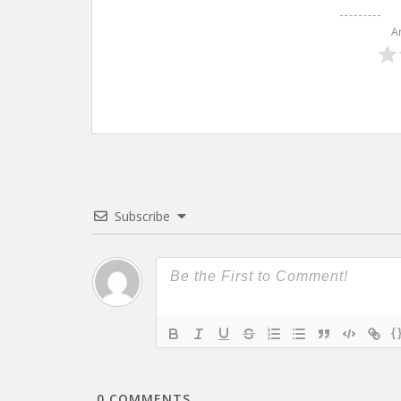
A
Subscribe
{
0
COMMENTS