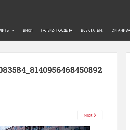
АЛИТЬ
ВИКИ
ГАЛЕРЕЯ ГОСДЕПА
ВСЕ СТАТЬИ:
ОРГАНИЗ
083584_8140956468450892
Next