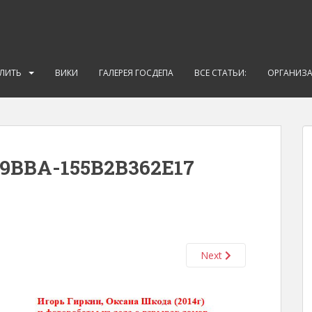
АЛИТЬ
ВИКИ
ГАЛЕРЕЯ ГОСДЕПА
ВСЕ СТАТЬИ:
ОРГАНИЗ
-9BBA-155B2B362E17
Next