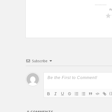
A
Subscribe
{
0
COMMENTS