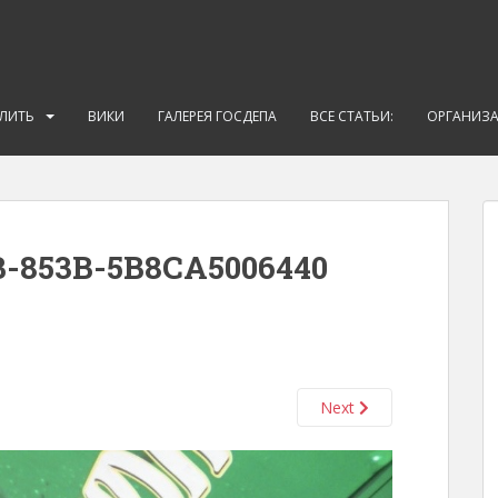
АЛИТЬ
ВИКИ
ГАЛЕРЕЯ ГОСДЕПА
ВСЕ СТАТЬИ:
ОРГАНИЗ
-853B-5B8CA5006440
Next