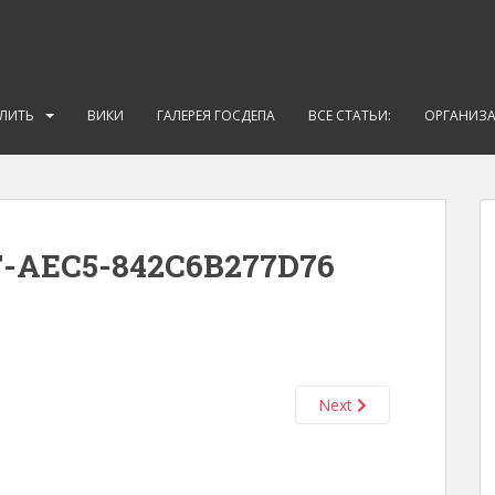
АЛИТЬ
ВИКИ
ГАЛЕРЕЯ ГОСДЕПА
ВСЕ СТАТЬИ:
ОРГАНИЗ
F-AEC5-842C6B277D76
Next