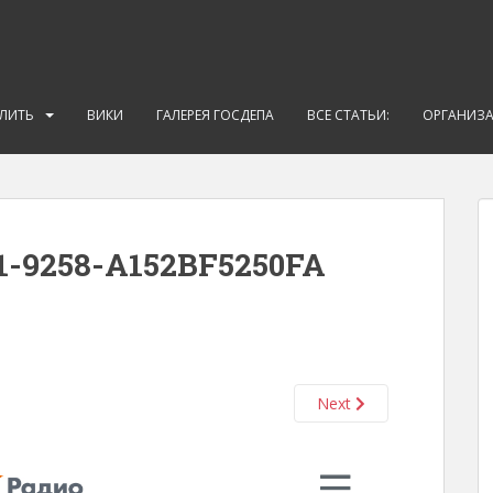
АЛИТЬ
ВИКИ
ГАЛЕРЕЯ ГОСДЕПА
ВСЕ СТАТЬИ:
ОРГАНИЗ
1-9258-A152BF5250FA
Next