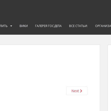
АЛИТЬ
ВИКИ
ГАЛЕРЕЯ ГОСДЕПА
ВСЕ СТАТЬИ:
ОРГАНИЗ
Next