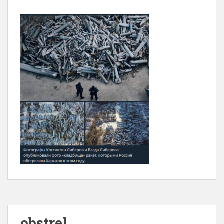
obstrel