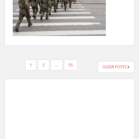
POSTS
1
2
…
55
OLDER POSTS
NAVIGATION